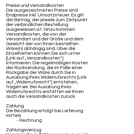
Preise und Versandkosten
Die ausgezeichneten Preise sind
Endpreise inkl. Umsatzsteuer. Es gilt
der Betrag, der jeweils zum Zeitpunkt
der verbindlichen Bestellung
ausgewiesen ist. Hinzu kommen
Versandkosten, die von der
Versandart und der Größe und dem
Gewicht der von Ihnen bestellten
Ware(n) abhängig sind. Über die
Einzelheiten können Sie sich unter
[Link auf „Versandkosten"]
informieren. Die regelmäßigen Kosten
der Rücksendung, die im Falle einer
Rückgabe der Ware durch Sie in
Ausübung Ihres Widerrufsrechts [Link
auf „Widerrufsrecht"] entstehen,
tragen wir. Bei Ausübung Ihres
Widerrufsrechts erstatten wir Ihnen
auch die Versandkosten zurück.
Zahlung
Die Bezahlung erfolgt bei Lieferung
mittels
- Rechnung
Zahlungsverzug