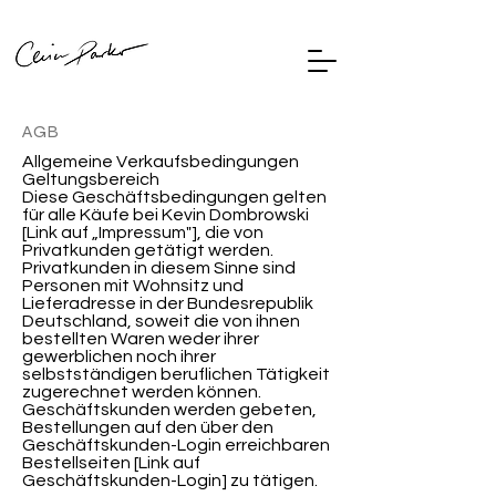
AGB
Allgemeine Verkaufsbedingungen
Geltungsbereich
Diese Geschäftsbedingungen gelten
für alle Käufe bei Kevin Dombrowski
[Link auf „Impressum"], die von
Privatkunden getätigt werden.
Privatkunden in diesem Sinne sind
Personen mit Wohnsitz und
Lieferadresse in der Bundesrepublik
Deutschland, soweit die von ihnen
bestellten Waren weder ihrer
gewerblichen noch ihrer
selbstständigen beruflichen Tätigkeit
zugerechnet werden können.
Geschäftskunden werden gebeten,
Bestellungen auf den über den
Geschäftskunden-Login erreichbaren
Bestellseiten [Link auf
Geschäftskunden-Login] zu tätigen.