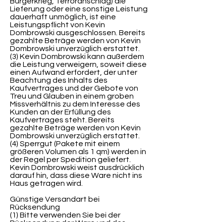
Bürgerkrieg, Terroranschlag) die
Lieferung oder eine sonstige Leistung
dauerhaft unmöglich, ist eine
Leistungspflicht von Kevin
Dombrowski ausgeschlossen. Bereits
gezahlte Beträge werden von Kevin
Dombrowski unverzüglich erstattet.
(3) Kevin Dombrowski kann außerdem
die Leistung verweigern, soweit diese
einen Aufwand erfordert, der unter
Beachtung des Inhalts des
Kaufvertrages und der Gebote von
Treu und Glauben in einem groben
Missverhältnis zu dem Interesse des
Kunden an der Erfüllung des
Kaufvertrages steht. Bereits
gezahlte Beträge werden von Kevin
Dombrowski unverzüglich erstattet.
(4) Sperrgut (Pakete mit einem
größeren Volumen als 1 qm) werden in
der Regel per Spedition geliefert.
Kevin Dombrowski weist ausdrücklich
darauf hin, dass diese Ware nicht ins
Haus getragen wird.
Günstige Versandart bei
Rücksendung
(1) Bitte verwenden Sie bei der