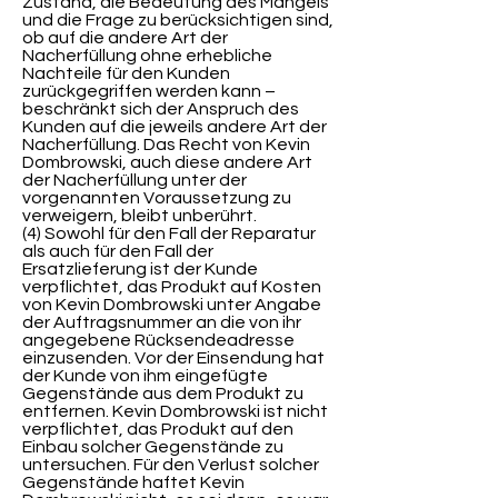
Zustand, die Bedeutung des Mangels
und die Frage zu berücksichtigen sind,
ob auf die andere Art der
Nacherfüllung ohne erhebliche
Nachteile für den Kunden
zurückgegriffen werden kann –
beschränkt sich der Anspruch des
Kunden auf die jeweils andere Art der
Nacherfüllung. Das Recht von Kevin
Dombrowski, auch diese andere Art
der Nacherfüllung unter der
vorgenannten Voraussetzung zu
verweigern, bleibt unberührt.
(4) Sowohl für den Fall der Reparatur
als auch für den Fall der
Ersatzlieferung ist der Kunde
verpflichtet, das Produkt auf Kosten
von Kevin Dombrowski unter Angabe
der Auftragsnummer an die von ihr
angegebene Rücksendeadresse
einzusenden. Vor der Einsendung hat
der Kunde von ihm eingefügte
Gegenstände aus dem Produkt zu
entfernen. Kevin Dombrowski ist nicht
verpflichtet, das Produkt auf den
Einbau solcher Gegenstände zu
untersuchen. Für den Verlust solcher
Gegenstände haftet Kevin