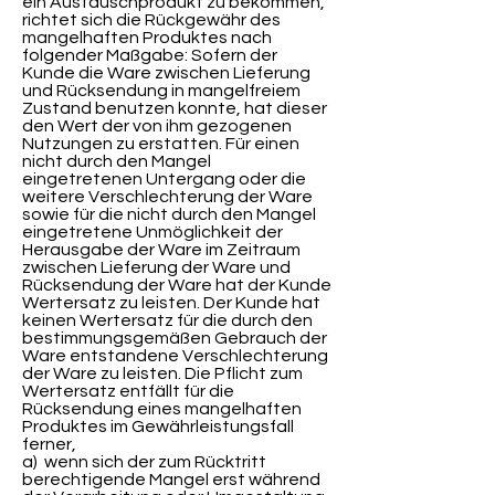
ein Austauschprodukt zu bekommen,
richtet sich die Rückgewähr des
mangelhaften Produktes nach
folgender Maßgabe: Sofern der
Kunde die Ware zwischen Lieferung
und Rücksendung in mangelfreiem
Zustand benutzen konnte, hat dieser
den Wert der von ihm gezogenen
Nutzungen zu erstatten. Für einen
nicht durch den Mangel
eingetretenen Untergang oder die
weitere Verschlechterung der Ware
sowie für die nicht durch den Mangel
eingetretene Unmöglichkeit der
Herausgabe der Ware im Zeitraum
zwischen Lieferung der Ware und
Rücksendung der Ware hat der Kunde
Wertersatz zu leisten. Der Kunde hat
keinen Wertersatz für die durch den
bestimmungsgemäßen Gebrauch der
Ware entstandene Verschlechterung
der Ware zu leisten. Die Pflicht zum
Wertersatz entfällt für die
Rücksendung eines mangelhaften
Produktes im Gewährleistungsfall
ferner,
a) wenn sich der zum Rücktritt
berechtigende Mangel erst während