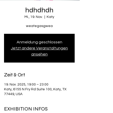
hdhdhdh
Mi., 19. Nov.
  |  
Katy
weategasgwea
Anmeldung geschlossen
Jetzt andere Veranstaltungen
ansehen
Zeit & Ort
19. Nov. 2025, 19:00 – 23:00
Katy, 6155 N Fry Rd Suite 100, Katy, TX
77449, USA
EXHIBITION INFOS